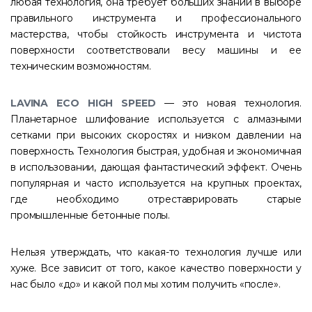
любая технология, она требует больших знаний в выборе
правильного инструмента и профессионального
мастерства, чтобы стойкость инструмента и чистота
поверхности соответствовали весу машины и ее
техническим возможностям.
LAVINA ECO HIGH SPEED
— это новая технология.
Планетарное шлифование используется с алмазными
сетками при высоких скоростях и низком давлении на
поверхность. Технология быстрая, удобная и экономичная
в использовании, дающая фантастический эффект. Очень
популярная и часто используется на крупных проектах,
где необходимо отреставрировать старые
промышленные бетонные полы.
Нельзя утверждать, что какая-то технология лучше или
хуже. Все зависит от того, какое качество поверхности у
нас было «до» и какой пол мы хотим получить «после».