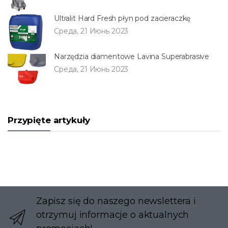
Ultralit Hard Fresh płyn pod zacieraczkę
Среда, 21 Июнь 2023
Narzędzia diamentowe Lavina Superabrasive
Среда, 21 Июнь 2023
Przypięte artykuły
Zapisz się do naszego newslettera i
otrzymuj informacje o aktualnych