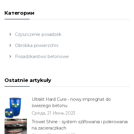
Категории
Czyszczenie posadzek
Obróbka powierzchni
Posadzkarstwo betonowe
Ostatnie artykuły
Ultralit Hard Cure - nowy impregnat do
świeżego betonu
Среда, 21 Июнь 2023
Trowel Shine - system szlifowania i polerowania
na zacieraczkach