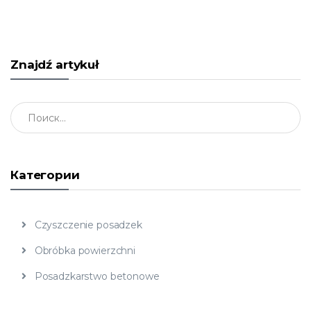
Znajdź artykuł
Znajdź artykuł
Категории
Czyszczenie posadzek
Obróbka powierzchni
Posadzkarstwo betonowe