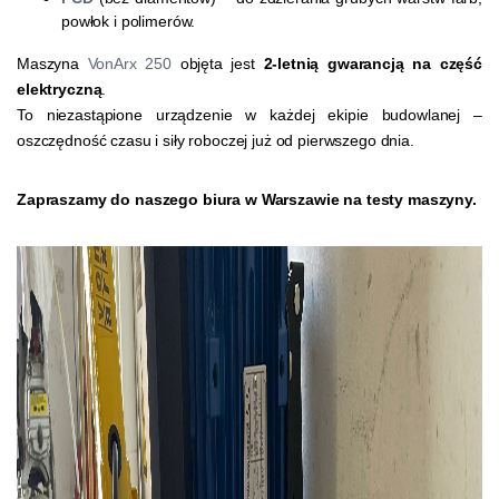
powłok i polimerów.
Maszyna
VonArx 250
objęta jest
2-letnią gwarancją na część
elektryczną
.
To niezastąpione urządzenie w każdej ekipie budowlanej –
oszczędność czasu i siły roboczej już od pierwszego dnia.
Zapraszamy do naszego biura w Warszawie na testy maszyny.