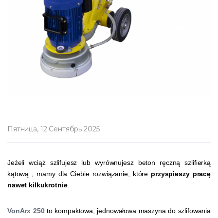
Пятница, 12 Сентябрь 2025
Jeżeli wciąż szlifujesz lub wyrównujesz beton ręczną szlifierką
kątową , mamy dla Ciebie rozwiązanie, które
przyspieszy pracę
nawet kilkukrotnie
.
VonArx 250
to kompaktowa, jednowałowa maszyna do szlifowania