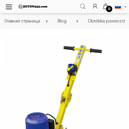
0
Главная страница
Blog
Obróbka powierzchn