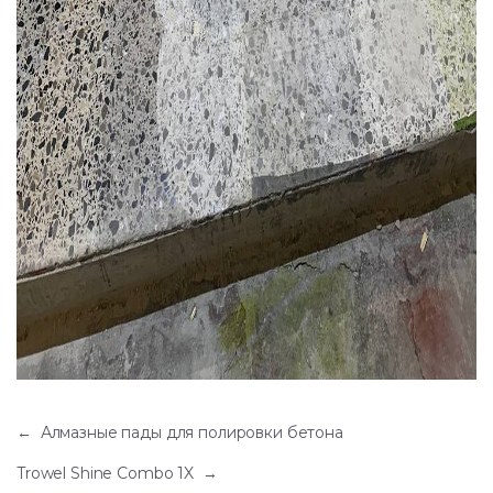
←
Алмазные пады для полировки бетона
Trowel Shine Combo 1X
→