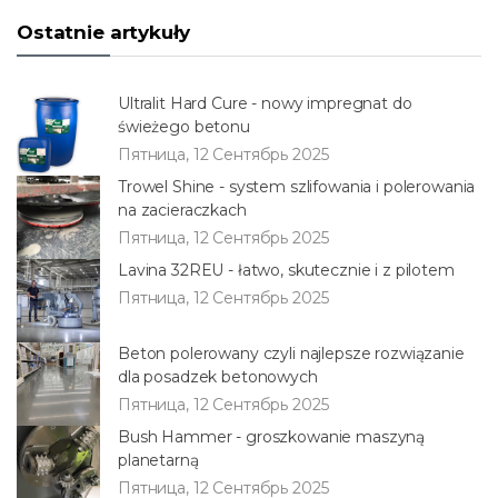
Ostatnie artykuły
Ultralit Hard Cure - nowy impregnat do
świeżego betonu
Пятница, 12 Сентябрь 2025
Trowel Shine - system szlifowania i polerowania
na zacieraczkach
Пятница, 12 Сентябрь 2025
Lavina 32REU - łatwo, skutecznie i z pilotem
Пятница, 12 Сентябрь 2025
Beton polerowany czyli najlepsze rozwiązanie
dla posadzek betonowych
Пятница, 12 Сентябрь 2025
Bush Hammer - groszkowanie maszyną
planetarną
Пятница, 12 Сентябрь 2025