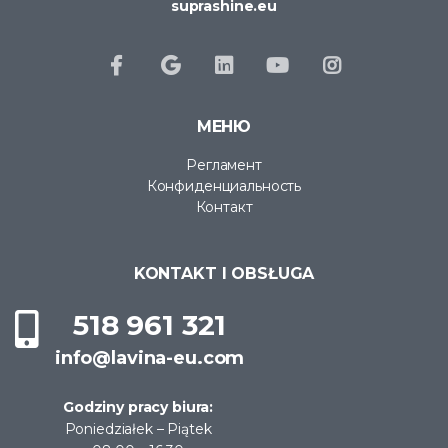
suprashine.eu
МЕНЮ
Регламент
Конфиденциальность
Контакт
KONTAKT I OBSŁUGA
518 961 321
info@lavina-eu.com
Godziny pracy biura:
Poniedziałek – Piątek