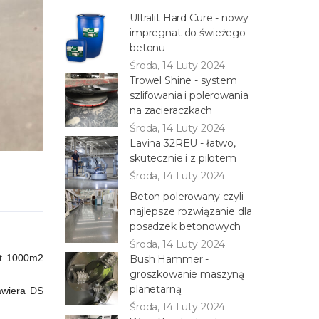
Ultralit Hard Cure - nowy
impregnat do świeżego
betonu
Środa, 14 Luty 2024
Trowel Shine - system
szlifowania i polerowania
na zacieraczkach
Środa, 14 Luty 2024
Lavina 32REU - łatwo,
skutecznie i z pilotem
Środa, 14 Luty 2024
Beton polerowany czyli
najlepsze rozwiązanie dla
posadzek betonowych
Środa, 14 Luty 2024
et 1000m2
Bush Hammer -
groszkowanie maszyną
planetarną
awiera DS
Środa, 14 Luty 2024