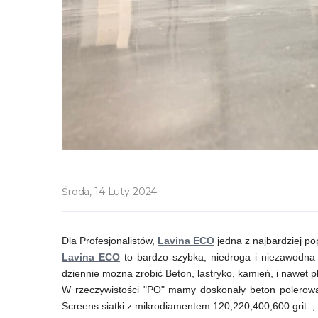
Środa, 14 Luty 2024
Dla Profesjonalistów,
Lavina ECO
jedna z najbardziej p
Lavina ECO
to bardzo szybka, niedroga i niezawodna
dziennie można zrobić Beton, lastryko, kamień, i nawet pł
W rzeczywistości "PO" mamy doskonały beton polerowa
Screens siatki z mikrodiamentem 120,220,400,600 grit