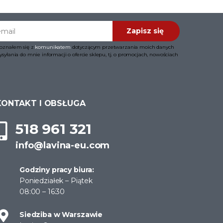
l
Zapisz się
oznałem się z
komunikatem
dotyczącym przetwarzania moich danych
yłania do mnie informacji o ofercie sklepu, tj. o promocjach, nowościach
KONTAKT I OBSŁUGA
518 961 321
info@lavina-eu.com
Godziny pracy biura:
Poniedziałek – Piątek
08:00 – 16:30
Siedziba w Warszawie