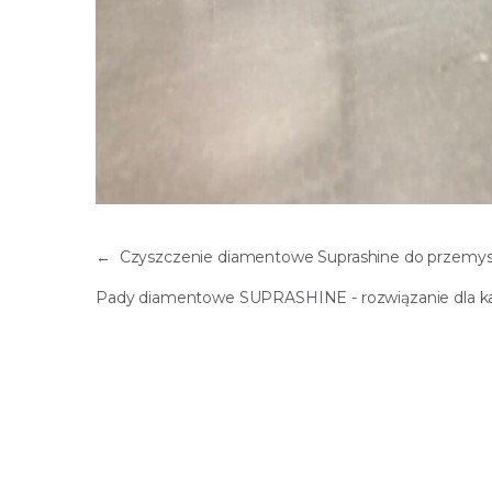
←
Czyszczenie diamentowe Suprashine do przemysł
Pady diamentowe SUPRASHINE - rozwiązanie dla każ