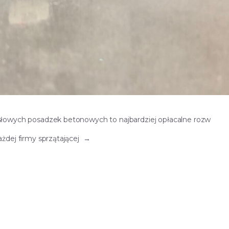
owych posadzek betonowych to najbardziej opłacalne rozw
dej firmy sprzątającej
→