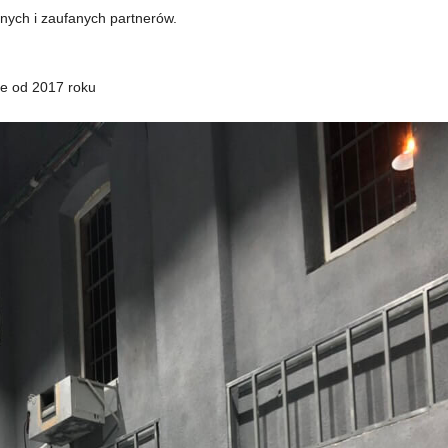
ych i zaufanych partnerów.
ie od 2017 roku