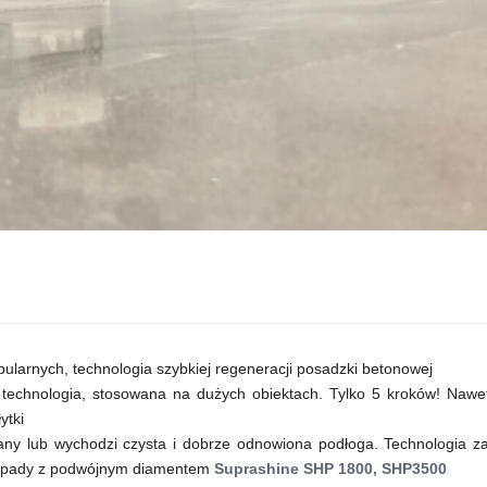
opularnych, technologia szybkiej regeneracji posadzki betonowej
 technologia, stosowana na dużych obiektach. Tylko 5 kroków! Naw
ytki
ny lub wychodzi czysta i dobrze odnowiona podłoga. Technologia z
 , pady z podwójnym diamentem
Suprashine SHP 1800, SHP3500