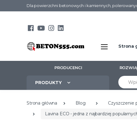
Dla powierzchni betonowych i kamiennych, polerowanyc
Strona 
PRODUCENCI
ROZWIĄ
Szukaj
PRODUKTY
Strona główna
Blog
Czyszczenie 
Lavina ECO - jedna z najbardziej popularnyc