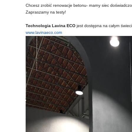
Chcesz zrobić renowacje betonu- mamy siec doświadczon
Zapraszamy na testy!
Technologia Lavina ECO
jest dostępna na całym świec
www.lavinaeco.com