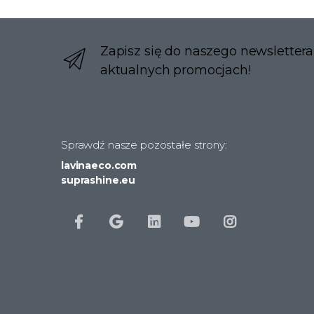
Zapisz się do naszego newslettera
aktualnych promocjach!
Sprawdź nasze pozostałe strony:
lavinaeco.com
suprashine.eu