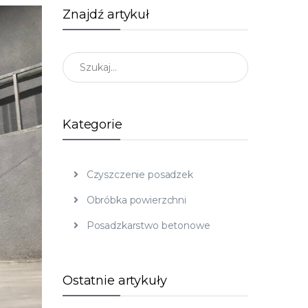
Znajdź artykuł
Znajdź artykuł
Kategorie
Czyszczenie posadzek
Obróbka powierzchni
Posadzkarstwo betonowe
Ostatnie artykuły