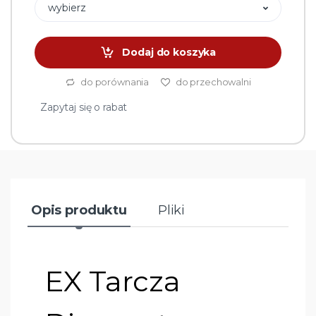
wybierz
Dodaj do koszyka
do porównania
do przechowalni
Zapytaj się o rabat
Opis produktu
Pliki
EX Tarcza