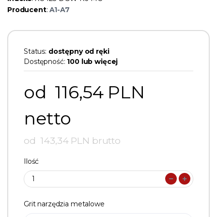
Producent
:
A1-A7
Status:
dostępny od ręki
Dostępność:
100 lub więcej
od 116,54 PLN
netto
od 143,34 PLN brutto
Ilość
Grit narzędzia metalowe