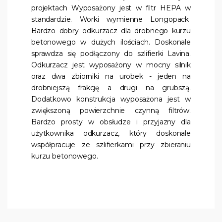
projektach Wyposażony jest w filtr HEPA w
standardzie. Worki wymienne Longopack
Bardzo dobry odkurzacz dla drobnego kurzu
betonowego w dużych ilościach. Doskonale
sprawdza się podłączony do szlifierki Lavina.
Odkurzacz jest wyposażony w mocny silnik
oraz dwa zbiorniki na urobek - jeden na
drobniejszą frakcję a drugi na grubszą.
Dodatkowo konstrukcja wyposażona jest w
zwiększoną powierzchnie czynną filtrów.
Bardzo prosty w obsłudze i przyjazny dla
użytkownika odkurzacz, który doskonale
współpracuje ze szlifierkami przy zbieraniu
kurzu betonowego.