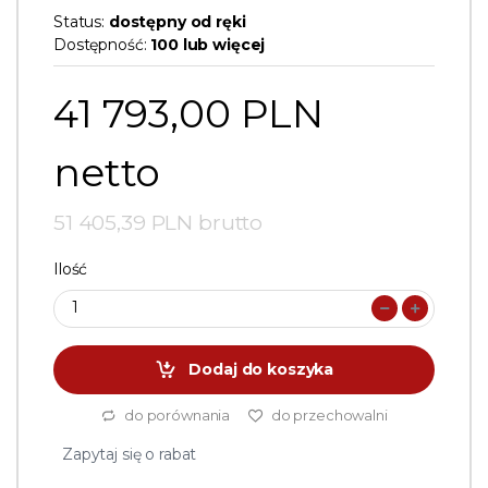
Status:
dostępny od ręki
Dostępność:
100 lub więcej
41 793,00 PLN
netto
51 405,39 PLN brutto
Ilość
Dodaj do koszyka
do porównania
do przechowalni
Zapytaj się o rabat