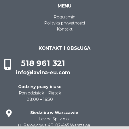
MENU
Regulamin
Polityka prywatności
Kontakt
KONTAKT I OBSŁUGA
518 961 321
info@lavina-eu.com
Godziny pracy biura:
Poniedziałek – Piątek
08:00 – 16:30
Siedziba w Warszawie
Lavina Sp. z o.o.
ul. Parowcowa 4B, 02-445 Warszawa