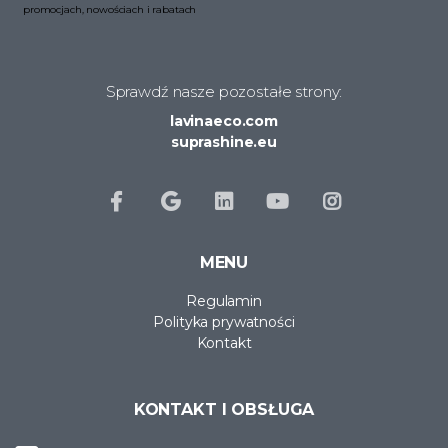
promocjach, nowościach i rabatach
Sprawdź nasze pozostałe strony:
lavinaeco.com
suprashine.eu
MENU
Regulamin
Polityka prywatności
Kontakt
KONTAKT I OBSŁUGA