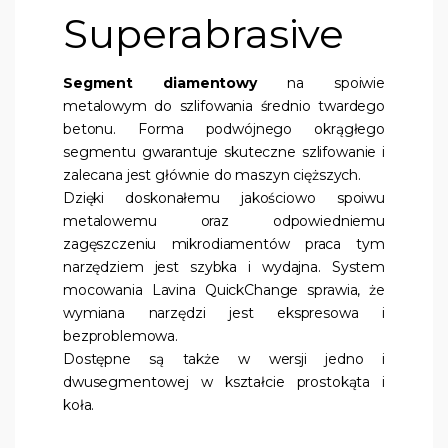
Superabrasive
Segment diamentowy
na spoiwie
metalowym do szlifowania średnio twardego
betonu. Forma podwójnego okrągłego
segmentu gwarantuje skuteczne szlifowanie i
zalecana jest głównie do maszyn cięższych.
Dzięki doskonałemu jakościowo spoiwu
metalowemu oraz odpowiedniemu
zagęszczeniu mikrodiamentów praca tym
narzędziem jest szybka i wydajna. System
mocowania Lavina QuickChange sprawia, że
wymiana narzędzi jest ekspresowa i
bezproblemowa.
Dostępne są także w wersji jedno i
dwusegmentowej w kształcie prostokąta i
koła.