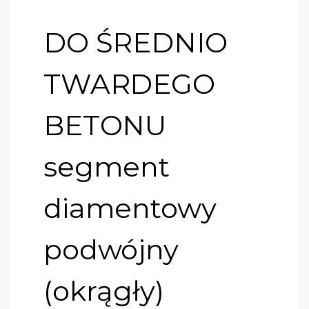
DO ŚREDNIO
TWARDEGO
BETONU
segment
diamentowy
podwójny
(okrągły)