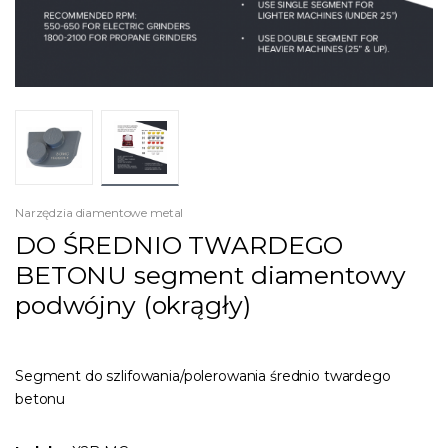
Narzędzia diamentowe metal
DO ŚREDNIO TWARDEGO
BETONU segment diamentowy
podwójny (okrągły)
Segment do szlifowania/polerowania średnio twardego
betonu